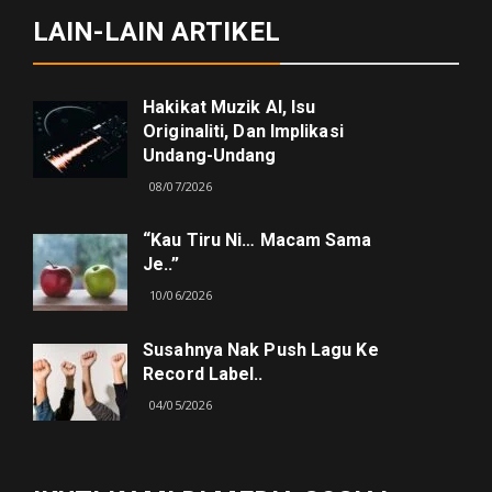
LAIN-LAIN ARTIKEL
Hakikat Muzik AI, Isu
Originaliti, Dan Implikasi
Undang-Undang
08/07/2026
“kau Tiru Ni… Macam Sama
Je..”
10/06/2026
Susahnya Nak Push Lagu Ke
Record Label..
04/05/2026