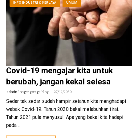
INFO INDUSTRI & KERJAYA
UMUM
Covid-19 mengajar kita untuk
berubah, jangan kekal selesa
admin.longangarage.blog
27/12/2020
Sedar tak sedar sudah hampir setahun kita menghadapi
wabak Covid-19. Tahun 2020 bakal melabuhkan tirai.
Tahun 2021 pula menyusul. Apa yang bakal kita hadapi
pada…