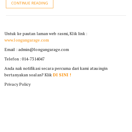
CONTINUE READING
Untuk ke pautan laman web rasmi, Klik link :
www.longangarage.com
Email : admin@longangarage.com
Telefon : 014-7314047
Anda nak notifikasi secara percuma dari kami atau ingin
bertanyakan soalan? Klik
DI SINI !
Privacy Policy