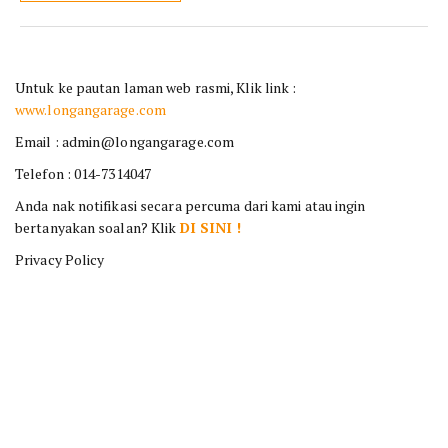
Untuk ke pautan laman web rasmi, Klik link :
www.longangarage.com
Email : admin@longangarage.com
Telefon : 014-7314047
Anda nak notifikasi secara percuma dari kami atau ingin
bertanyakan soalan? Klik
DI SINI !
Privacy Policy