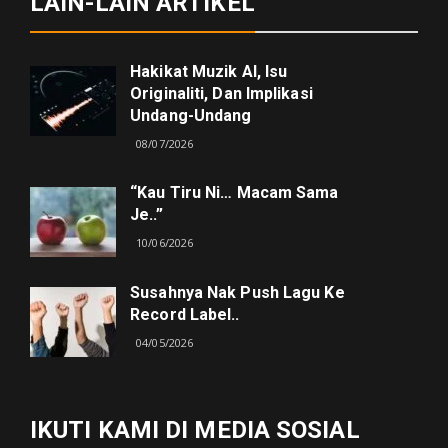
LAIN-LAIN ARTIKEL
Hakikat Muzik AI, Isu
Originaliti, Dan Implikasi
Undang-Undang
08/07/2026
“kau Tiru Ni… Macam Sama
Je..”
10/06/2026
Susahnya Nak Push Lagu Ke
Record Label..
04/05/2026
IKUTI KAMI DI MEDIA SOSIAL