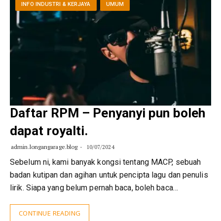
INFO INDUSTRI & KERJAYA
UMUM
Daftar RPM – Penyanyi pun boleh
dapat royalti.
admin.longangarage.blog
10/07/2024
Sebelum ni, kami banyak kongsi tentang MACP, sebuah
badan kutipan dan agihan untuk pencipta lagu dan penulis
lirik. Siapa yang belum pernah baca, boleh baca…
CONTINUE READING