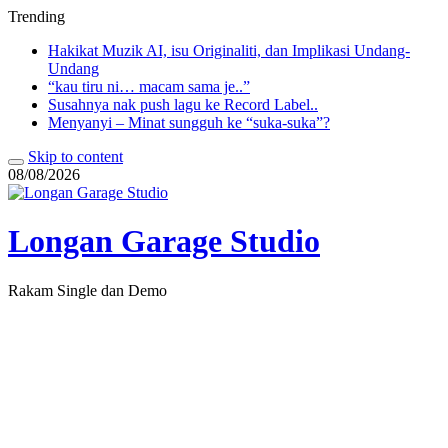
Trending
Hakikat Muzik AI, isu Originaliti, dan Implikasi Undang-
Undang
“kau tiru ni… macam sama je..”
Susahnya nak push lagu ke Record Label..
Menyanyi – Minat sungguh ke “suka-suka”?
Skip to content
08/08/2026
Longan Garage Studio
Rakam Single dan Demo