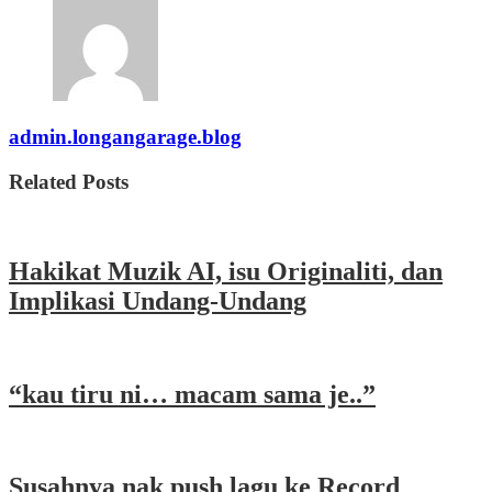
admin.longangarage.blog
Related Posts
Hakikat Muzik AI, isu Originaliti, dan
Implikasi Undang-Undang
“kau tiru ni… macam sama je..”
Susahnya nak push lagu ke Record