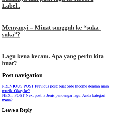
Label..
Menyanyi – Minat sungguh ke “suka-
suka”?
Lagu kena kecam. Apa yang perlu kita
buat?
Post navigation
PREVIOUS POST
Previous post:
buat Side Income dengan main
muzik. Okay ke?
NEXT POST
Next post:
3 Jenis pendengar lagu. Anda kategori
mana?
Leave a Reply