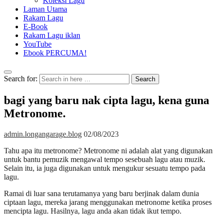
Koleksi Lagu
Laman Utama
Rakam Lagu
E-Book
Rakam Lagu iklan
YouTube
Ebook PERCUMA!
Search for:
Search
bagi yang baru nak cipta lagu, kena guna
Metronome.
admin.longangarage.blog
02/08/2023
Tahu apa itu metronome? Metronome ni adalah alat yang digunakan
untuk bantu pemuzik mengawal tempo sesebuah lagu atau muzik.
Selain itu, ia juga digunakan untuk mengukur sesuatu tempo pada
lagu.
Ramai di luar sana terutamanya yang baru berjinak dalam dunia
ciptaan lagu, mereka jarang menggunakan metronome ketika proses
mencipta lagu. Hasilnya, lagu anda akan tidak ikut tempo.