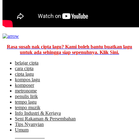
Rasa susah nak cipta lagu? Kami boleh bantu buatkan lagu
untuk ada sehingga siap sepenuhnya. Klik Sini.
belajar cipta
cara cipta
cipta lagu
kompos lagu
komposer
metronome
penulis lirik
tempo lagu
tempo muzik
Info Industri & Kerjaya
Seni Rakaman & Persembahan
Tips Nyanyian
Umum