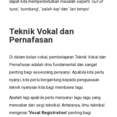
dapat kita memperbetulkan masalah seperti
‘out of
tune’
,
‘sumbang
’, ‘
salah key
’ dan ‘
lari tempo
’.
Teknik Vokal dan
Pernafasan
Di dalam kelas vokal, pembelajaran Teknik Vokal dan
Pernafasan adalah ilmu fundamental dan sangat
penting bagi seseorang penyanyi. Apabila kita perlu
nyanyi, kita perlu bergantung kepada penguasaan
teknik nyanyian kita bagi membawa lagu.
Apatah lagi apabila perlu menyanyi lagu-lagu yang
mencabar dari segi teknikal. Antaranya, ilmu teknikal
mengenai
‘Vocal Registration’
penting bagi