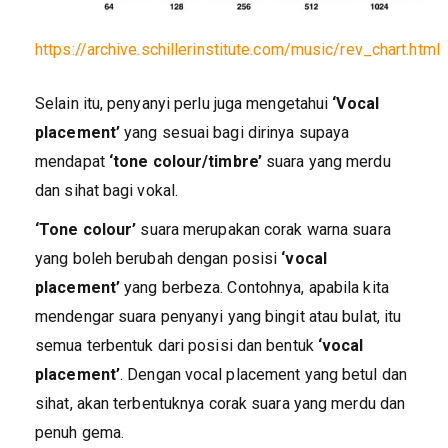
https://archive.schillerinstitute.com/music/rev_chart.html
Selain itu, penyanyi perlu juga mengetahui
‘Vocal
placement’
yang sesuai bagi dirinya supaya
mendapat
‘tone colour/timbre’
suara yang merdu
dan sihat bagi vokal.
‘Tone colour’
suara merupakan corak warna suara
yang boleh berubah dengan posisi
‘vocal
placement’
yang berbeza. Contohnya, apabila kita
mendengar suara penyanyi yang bingit atau bulat, itu
semua terbentuk dari posisi dan bentuk
‘vocal
placement’
. Dengan vocal placement yang betul dan
sihat, akan terbentuknya corak suara yang merdu dan
penuh gema.