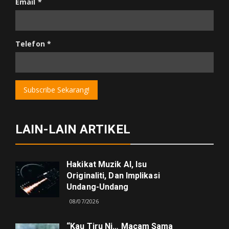
Email
*
Telefon
*
Subscribe Sekarang!
LAIN-LAIN ARTIKEL
Hakikat Muzik AI, Isu
Originaliti, Dan Implikasi
Undang-Undang
08/07/2026
“kau Tiru Ni… Macam Sama