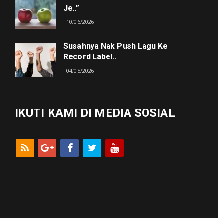
Je..”
10/06/2026
Susahnya Nak Push Lagu Ke
Record Label..
04/05/2026
IKUTI KAMI DI MEDIA SOSIAL