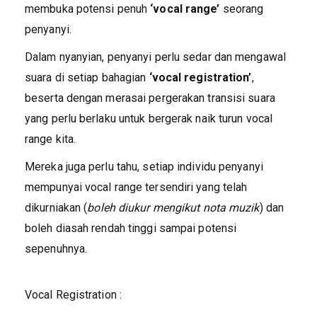
membuka potensi penuh
‘vocal range’
seorang
penyanyi.
Dalam nyanyian, penyanyi perlu sedar dan mengawal
suara di setiap bahagian
‘vocal registration’
,
beserta dengan merasai pergerakan transisi suara
yang perlu berlaku untuk bergerak naik turun vocal
range kita.
Mereka juga perlu tahu, setiap individu penyanyi
mempunyai vocal range tersendiri yang telah
dikurniakan (
boleh diukur mengikut nota muzik
) dan
boleh diasah rendah tinggi sampai potensi
sepenuhnya.
Vocal Registration :