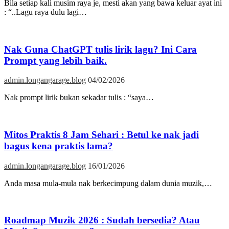
Bila setiap kali musim raya je, mesti akan yang bawa keluar ayat ini
: “..Lagu raya dulu lagi…
Nak Guna ChatGPT tulis lirik lagu? Ini Cara
Prompt yang lebih baik.
admin.longangarage.blog
04/02/2026
Nak prompt lirik bukan sekadar tulis : “saya…
Mitos Praktis 8 Jam Sehari : Betul ke nak jadi
bagus kena praktis lama?
admin.longangarage.blog
16/01/2026
Anda masa mula-mula nak berkecimpung dalam dunia muzik,…
Roadmap Muzik 2026 : Sudah bersedia? Atau