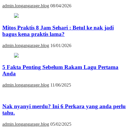
admin.longangarage.blog
08/04/2026
Mitos Praktis 8 Jam Sehari : Betul ke nak jadi
bagus kena praktis lama?
admin.longangarage.blog
16/01/2026
5 Fakta Penting Sebelum Rakam Lagu Pertama
Anda
admin.longangarage.blog
11/06/2025
Nak nyanyi merdu? Ini 6 Perkara yang anda perlu
tahu.
admin.longangarage.blog
05/02/2025