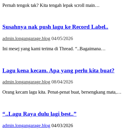
Pernah tengok tak? Kita tengah lepak scroll main…
Susahnya nak push lagu ke Record Label..
admin.longangarage.blog
04/05/2026
Ini mesej yang kami terima di Thread. “..Bagaimana…
Lagu kena kecam. Apa yang perlu kita buat?
admin.longangarage.blog
08/04/2026
Orang kecam lagu kita. Penat-penat buat, bersengkang mata,…
“..Lagu Raya dulu lagi best..”
admin.longangarage.blog
04/03/2026