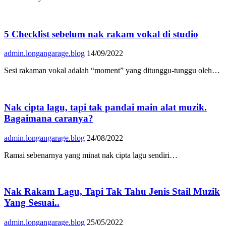
5 Checklist sebelum nak rakam vokal di studio
admin.longangarage.blog
14/09/2022
Sesi rakaman vokal adalah “moment” yang ditunggu-tunggu oleh…
Nak cipta lagu, tapi tak pandai main alat muzik.
Bagaimana caranya?
admin.longangarage.blog
24/08/2022
Ramai sebenarnya yang minat nak cipta lagu sendiri…
Nak Rakam Lagu, Tapi Tak Tahu Jenis Stail Muzik
Yang Sesuai..
admin.longangarage.blog
25/05/2022