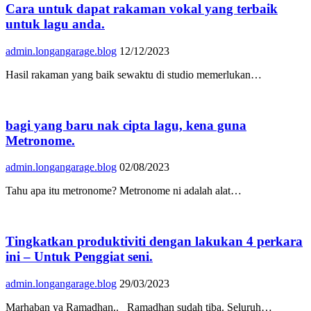
Cara untuk dapat rakaman vokal yang terbaik
untuk lagu anda.
admin.longangarage.blog
12/12/2023
Hasil rakaman yang baik sewaktu di studio memerlukan…
bagi yang baru nak cipta lagu, kena guna
Metronome.
admin.longangarage.blog
02/08/2023
Tahu apa itu metronome? Metronome ni adalah alat…
Tingkatkan produktiviti dengan lakukan 4 perkara
ini – Untuk Penggiat seni.
admin.longangarage.blog
29/03/2023
Marhaban ya Ramadhan.. Ramadhan sudah tiba. Seluruh…