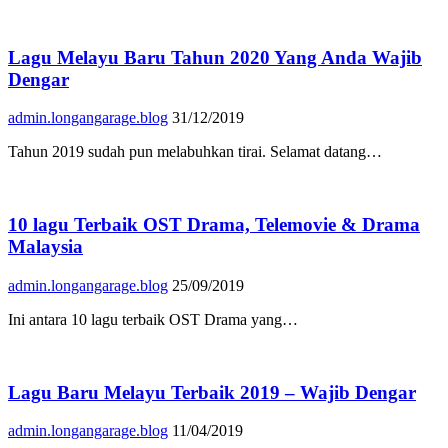
Lagu Melayu Baru Tahun 2020 Yang Anda Wajib
Dengar
admin.longangarage.blog
31/12/2019
Tahun 2019 sudah pun melabuhkan tirai. Selamat datang…
10 lagu Terbaik OST Drama, Telemovie & Drama
Malaysia
admin.longangarage.blog
25/09/2019
Ini antara 10 lagu terbaik OST Drama yang…
Lagu Baru Melayu Terbaik 2019 – Wajib Dengar
admin.longangarage.blog
11/04/2019