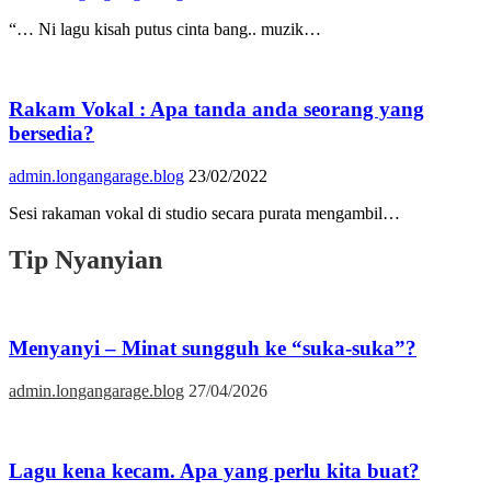
“… Ni lagu kisah putus cinta bang.. muzik…
Rakam Vokal : Apa tanda anda seorang yang
bersedia?
admin.longangarage.blog
23/02/2022
Sesi rakaman vokal di studio secara purata mengambil…
Tip Nyanyian
Menyanyi – Minat sungguh ke “suka-suka”?
admin.longangarage.blog
27/04/2026
Lagu kena kecam. Apa yang perlu kita buat?