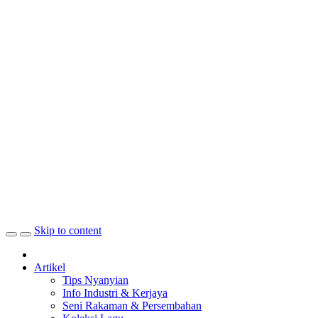
Skip to content
Artikel
Tips Nyanyian
Info Industri & Kerjaya
Seni Rakaman & Persembahan