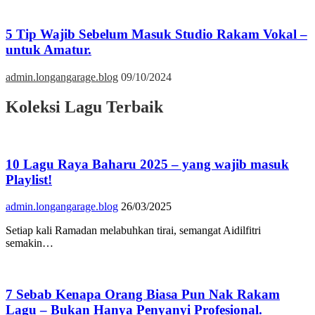
5 Tip Wajib Sebelum Masuk Studio Rakam Vokal –
untuk Amatur.
admin.longangarage.blog
09/10/2024
Koleksi Lagu Terbaik
10 Lagu Raya Baharu 2025 – yang wajib masuk
Playlist!
admin.longangarage.blog
26/03/2025
Setiap kali Ramadan melabuhkan tirai, semangat Aidilfitri
semakin…
7 Sebab Kenapa Orang Biasa Pun Nak Rakam
Lagu – Bukan Hanya Penyanyi Profesional.